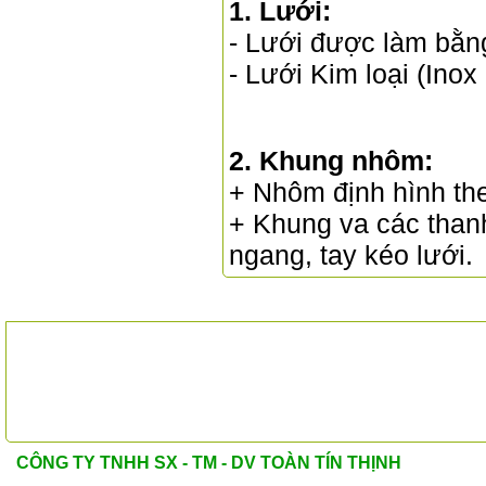
1. Lưới:
- Lưới được làm bằng
- Lưới Kim loại (Ino
2. Khung nhôm:
+ Nhôm định hình the
+ Khung va các thanh
ngang, tay kéo lưới.
ĐỐI TÁC
CÔNG TY TNHH SX - TM - DV TOÀN TÍN THỊNH