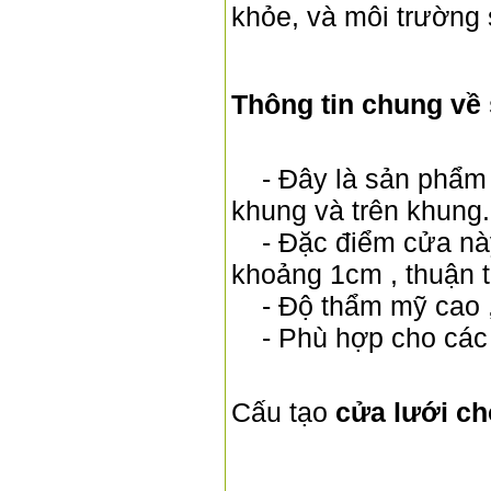
khỏe, và môi trường 
Thông tin chung về
- Đây là sản phẩm d
khung và trên khung.
- Đặc điểm cửa này 
khoảng 1cm , thuận ti
- Độ thẩm mỹ cao , 
- Phù hợp cho các n
Cấu tạo
cửa lưới c