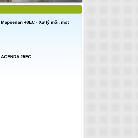
Mapsedan 48EC - Xử lý mối, mọt
AGENDA 25EC