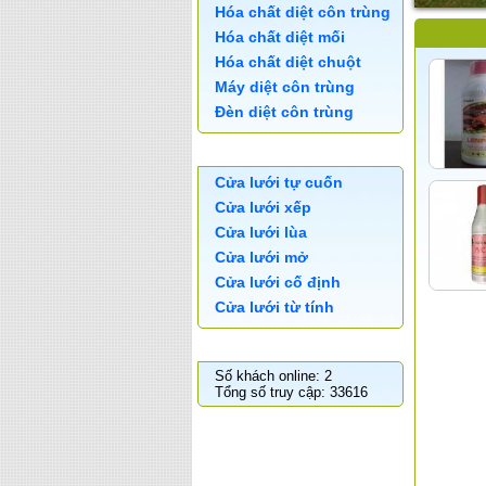
Hóa chất diệt côn trùng
Hóa chất diệt mối
Hóa chất diệt chuột
Máy diệt côn trùng
Đèn diệt côn trùng
CỬA LƯỚI
Cửa lưới tự cuốn
Cửa lưới xếp
Cửa lưới lùa
Cửa lưới mở
Cửa lưới cố định
Cửa lưới từ tính
THỐNG KÊ TRUY CẬP
Số khách online: 2
Tổng số truy cập: 33616