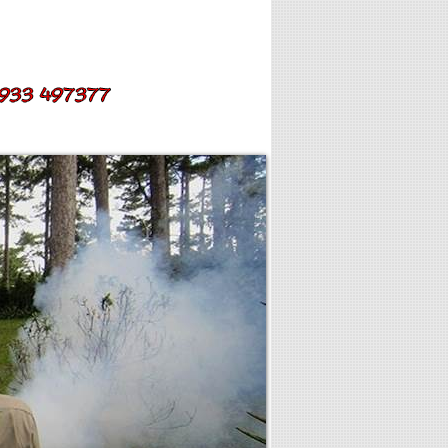
ỂN DỤNG
LIÊN HỆ