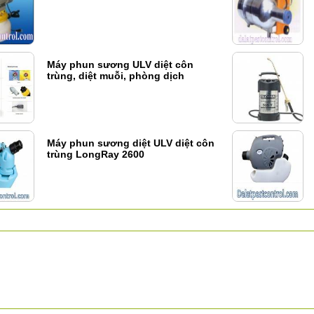
Máy phun sương ULV diệt côn
trùng, diệt muỗi, phòng dịch
Máy phun sương diệt ULV diệt côn
trùng LongRay 2600