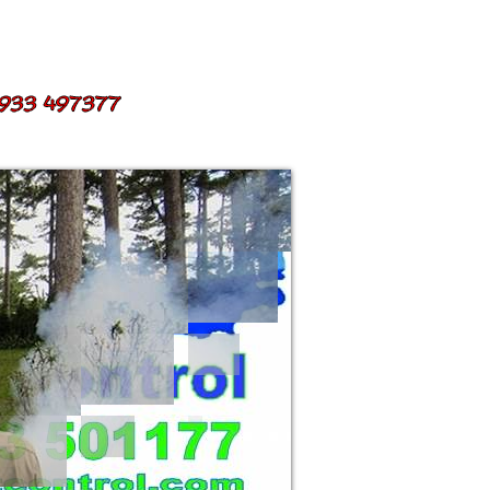
ỂN DỤNG
LIÊN HỆ