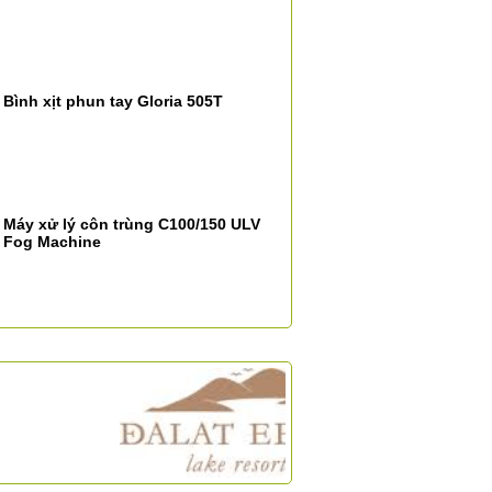
Bình xịt phun tay Gloria 505T
Máy xử lý côn trùng C100/150 ULV
Fog Machine