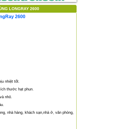
ÙNG LONGRAY 2600
ongRay 2600
u nhiệt tốt.
kích thước hạt phun.
 và nhỏ.
ầu.
òng, nhà hàng, khách sạn,nhà ở, văn phòng,