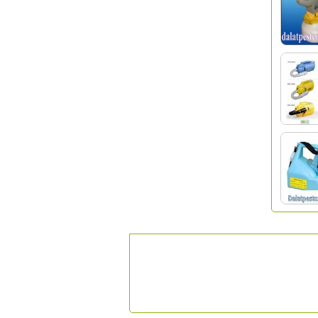
ĐỐI TÁC