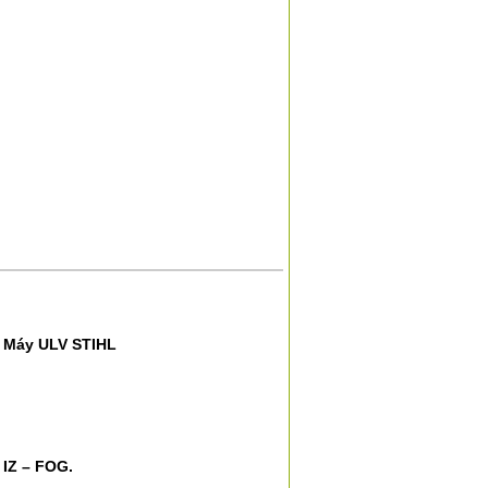
Máy ULV STIHL
IZ – FOG.