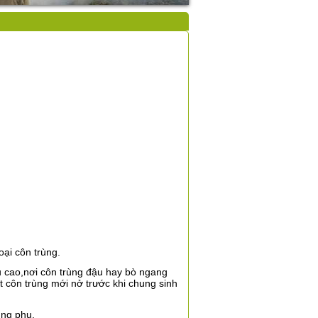
oại côn trùng.
u cao,nơi côn trùng đậu hay bò ngang
t côn trùng
mới nở trước khi chung sinh
ụng phụ.