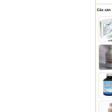
Các sản