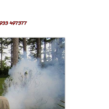
ỂN DỤNG
LIÊN HỆ