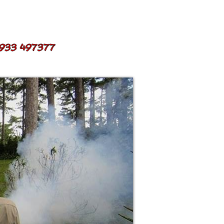
ỂN DỤNG
LIÊN HỆ