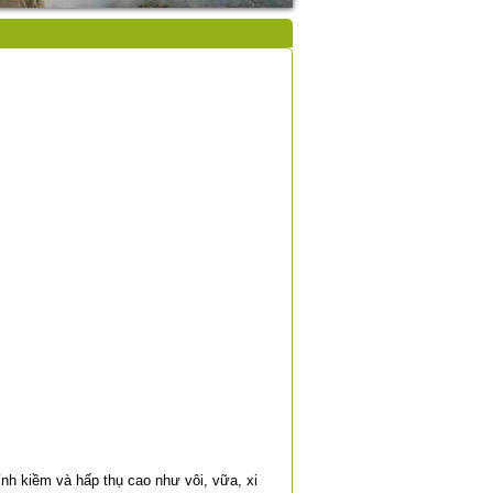
nh kiềm và hấp thụ cao như vôi, vữa, xi