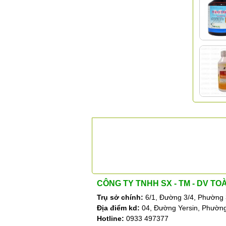
ĐỐI TÁC
CÔNG TY TNHH SX - TM - DV TO
Trụ sở chính:
6/1, Đường 3/4, Phường 
Địa điểm kd:
04, Đường Yersin, Phường
Hotline:
0933 497377